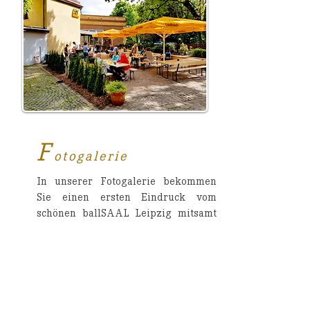
F
otogalerie
In unserer Fotogalerie bekommen
Sie einen ersten Eindruck vom
schönen ballSAAL Leipzig mitsamt
dem Außengelände.
Zur Fotogalerie