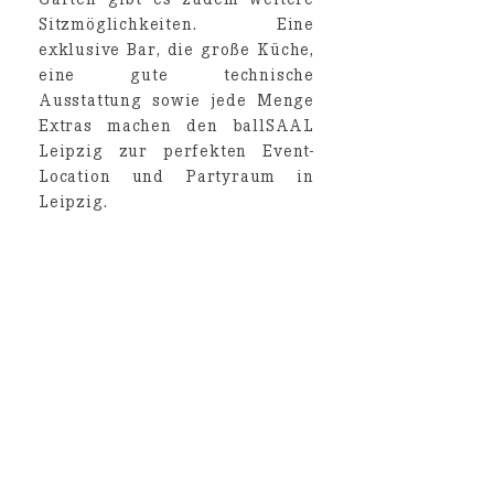
Garten gibt es zudem weitere
Sitzmöglichkeiten. Eine
exklusive Bar, die große Küche,
eine gute technische
Ausstattung sowie jede Menge
Extras machen den ballSAAL
Leipzig zur perfekten Event-
Location und Partyraum in
Leipzig.
Details zur Ausstattung