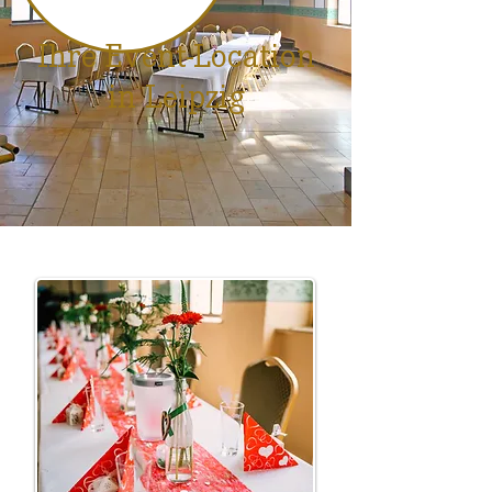
Ihre Event-Location
in Leipzig