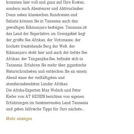
kommen hier voll und ganz auf Ihre Kosten, 
sondern auch Abenteurer und Aktivurlauber. 
Denn neben klassischen Rundreisen und 
Safaris können Sie in Tansania auch den 
gewaltigen Kilimanjaro besteigen. Tansania ist 
das Land der Superlative: im Grenzgebiet liegt 
der größte See Afrikas, der Victoriasee, der 
höchste freistehende Berg der Welt, der 
Kilimanjaro steht hier und auch der tiefste See 
Afrikas, der Tanganjika-See, befindet sich in 
Tansania. Erfahren Sie mehr über gigantische 
Naturschönheiten und entdecken Sie an einem 
Abend eines der vielfältigsten und 
atemberaubendsten Länder Afrikas.
Die Afrika-Experten Max Welsch und Peter 
Kiefer von AT REISEN berichten von eigenen 
Erfahrungen im faszinierenden Land Tansania 
und geben hilfreiche Tipps für Ihre nächste…
Mehr anzeigen