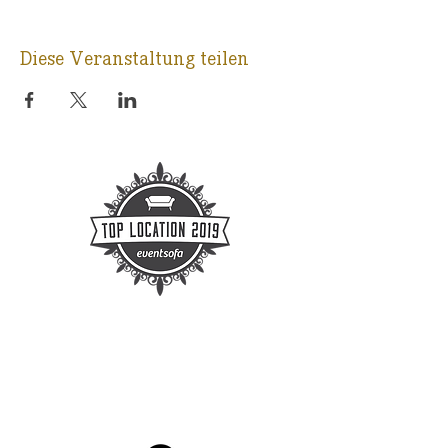
Diese Veranstaltung teilen
KONTAKT
E-Mail:
info@ballsaal-leipzig.de
Telefon Mo-Fr 09-16 Uhr :
0341-
3338440