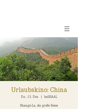
Urlaubskino: China
Do., 13. Dez.
  |  
ballSAAL
Shangri-La, die große Reise