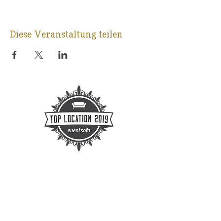
Diese Veranstaltung teilen
KONTAKT
E-Mail:
info@ballsaal-leipzig.de
Telefon Mo-Fr 09-16 Uhr :
0341-
3338440