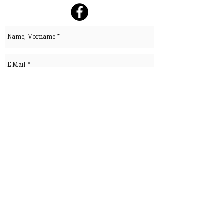
senden