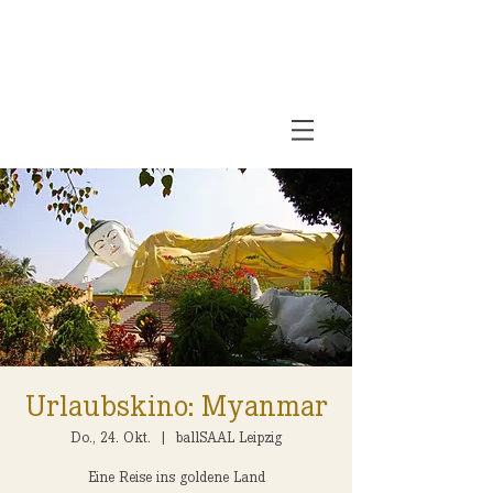
Urlaubskino: Myanmar
Do., 24. Okt.
  |  
ballSAAL Leipzig
Eine Reise ins goldene Land