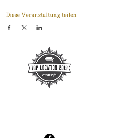
Diese Veranstaltung teilen
KONTAKT
E-Mail:
info@ballsaal-leipzig.de
Telefon Mo-Fr 09-16 Uhr :
0341-
3338440