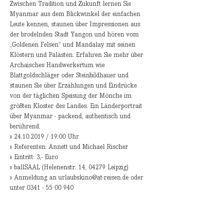
Zwischen Tradition und Zukunft lernen Sie 
Myanmar aus dem Blickwinkel der einfachen 
Leute kennen, staunen über Impressionen aus 
der brodelnden Stadt Yangon und hören vom 
„Goldenen Felsen“ und Mandalay mit seinen 
Klöstern und Palästen. Erfahren Sie mehr über 
Archaisches Handwerkertum wie 
Blattgoldschläger oder Steinbildhauer und 
staunen Sie über Erzählungen und Eindrücke 
von der täglichen Speisung der Mönche im 
größten Kloster des Landes. Ein Länderportrait 
über Myanmar - packend, authentisch und 
berührend.
» 24.10.2019 / 19:00 Uhr
» Referenten: Annett und Michael Rischer  
» Eintritt: 3,- Euro
» ballSAAL (Helenenstr. 14, 04279 Leipzig)
» Anmeldung an urlaubskino@at-reisen.de oder 
unter 0341 - 55 00 940