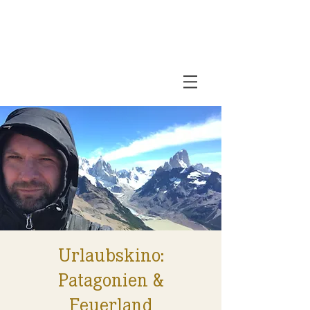
Urlaubskino:
Patagonien &
Feuerland