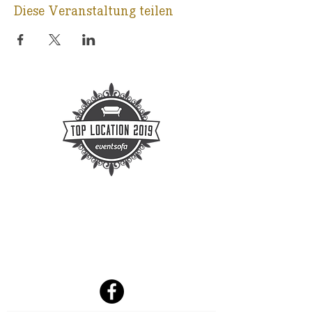
Diese Veranstaltung teilen
KONTAKT
E-Mail:
info@ballsaal-leipzig.de
Telefon Mo-Fr 09-16 Uhr :
0341-
3338440